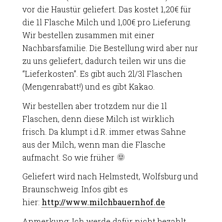
vor die Haustür geliefert. Das kostet 1,20€ für
die 1l Flasche Milch und 1,00€ pro Lieferung.
Wir bestellen zusammen mit einer
Nachbarsfamilie. Die Bestellung wird aber nur
zu uns geliefert, dadurch teilen wir uns die
“Lieferkosten”. Es gibt auch 2l/3l Flaschen
(Mengenrabatt!) und es gibt Kakao.
Wir bestellen aber trotzdem nur die 1l
Flaschen, denn diese Milch ist wirklich
frisch. Da klumpt i.d.R. immer etwas Sahne
aus der Milch, wenn man die Flasche
aufmacht. So wie früher
Geliefert wird nach Helmstedt, Wolfsburg und
Braunschweig. Infos gibt es
hier:
http://www.milchbauernhof.de
Anmerkung: Ich werde dafür nicht bezahlt,