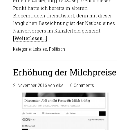
erneute Auslegung [16-03036]”. Genau diesen
Punkt hatte ich bereits in älteren
Blogeinträgen thematisiert, denn mit dieser
länglichen Bezeichnung ist der Neubau eines
Nahversorgers im Kanzlerfeld gemeint.
[Weiterlesen…]
Kategorie:
Lokales
,
Politisch
Erhöhung der Milchpreise
2. November 2016
von
eike
0 Comments