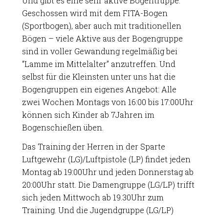
Und gibt es eine sehr aktive Bogentruppe.
Geschossen wird mit dem FITA-Bogen
(Sportbogen), aber auch mit traditionellen
Bögen – viele Aktive aus der Bogengruppe
sind in voller Gewandung regelmäßig bei
“Lamme im Mittelalter” anzutreffen. Und
selbst für die Kleinsten unter uns hat die
Bogengruppen ein eigenes Angebot: Alle
zwei Wochen Montags von 16:00 bis 17:00Uhr
können sich Kinder ab 7Jahren im
Bogenschießen üben.
Das Training der Herren in der Sparte
Luftgewehr (LG)/Luftpistole (LP) findet jeden
Montag ab 19:00Uhr und jeden Donnerstag ab
20:00Uhr statt. Die Damengruppe (LG/LP) trifft
sich jeden Mittwoch ab 19.30Uhr zum
Training. Und die Jugendgruppe (LG/LP)